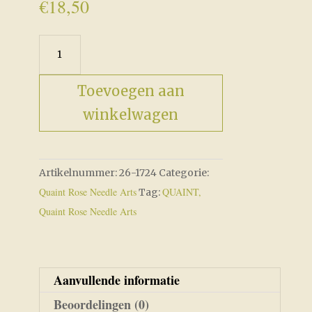
€
18,50
Needle
Thieves
aantal
Toevoegen aan
winkelwagen
Artikelnummer:
26-1724
Categorie:
Quaint Rose Needle Arts
QUAINT,
Tag:
Quaint Rose Needle Arts
Aanvullende informatie
Beoordelingen (0)