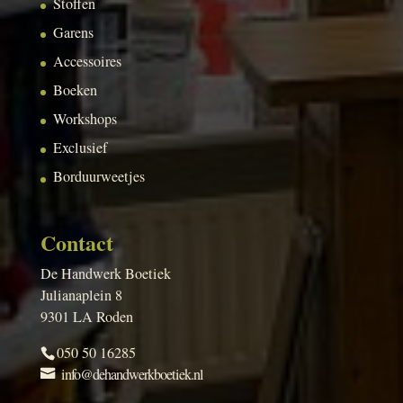
Stoffen
Garens
Accessoires
Boeken
Workshops
Exclusief
Borduurweetjes
Contact
De Handwerk Boetiek
Julianaplein 8
9301 LA Roden
050 50 16285
info@dehandwerkboetiek.nl