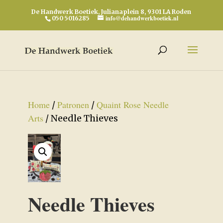
De Handwerk Boetiek, Julianaplein 8, 9301 LA Roden
info@dehandwerkboetiek.nl
050 5016285
Home
Patronen
Quaint Rose Needle
/
/
Arts
/ Needle Thieves
Needle Thieves