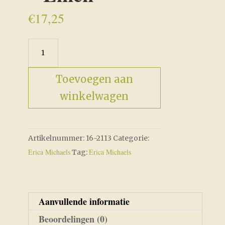
€
17,25
Nativity
Berry
-
Toevoegen aan
Linen
winkelwagen
aantal
Artikelnummer:
16-2113
Categorie:
Erica Michaels
Erica Michaels
Tag:
Aanvullende informatie
Beoordelingen (0)