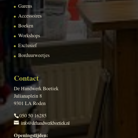
Garens
Accessoires
Boeken
Workshops
Exclusief
Borduurweetjes
Contact
De Handwerk Boetiek
Julianaplein 8
9301 LA Roden
050 50 16285
info@dehandwerkboetiek.nl
Openingstijden: