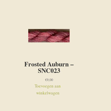
Frosted Auburn –
SNC023
€
9,00
Toevoegen aan
winkelwagen