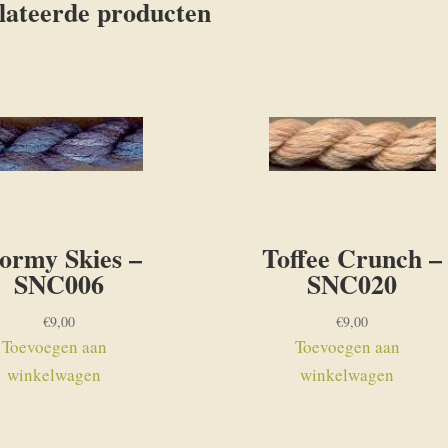
lateerde producten
ormy Skies –
Toffee Crunch –
SNC006
SNC020
€
9,00
€
9,00
Toevoegen aan
Toevoegen aan
winkelwagen
winkelwagen