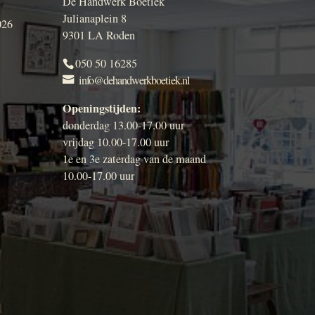
De Handwerk Boetiek
Julianaplein 8
026
9301 LA Roden
050 50 16285
info@dehandwerkboetiek.nl
Openingstijden:
donderdag 13.00-17.00 uur
vrijdag 10.00-17.00 uur
1e en 3e zaterdag van de maand
10.00-17.00 uur