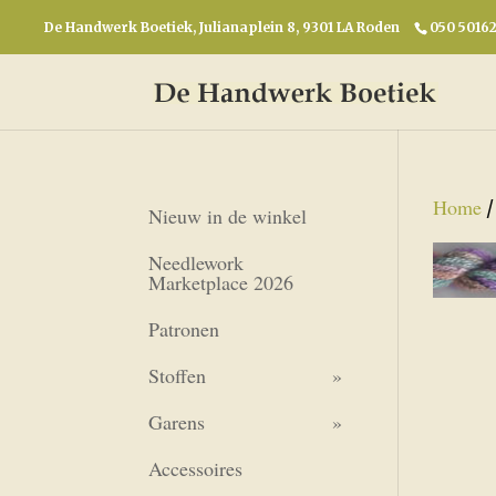
De Handwerk Boetiek, Julianaplein 8, 9301 LA Roden
050 5016
Home
Nieuw in de winkel
Needlework
Marketplace 2026
Patronen
Stoffen
Garens
Accessoires