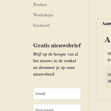
Boeken
Workshops
Aanv
Exclusief
A
Gratis nieuwsbrief
o
Blijf op de hoogte van al
v
het nieuws in de winkel
en abonneer je op onze
nieuwsbrief.
o
a