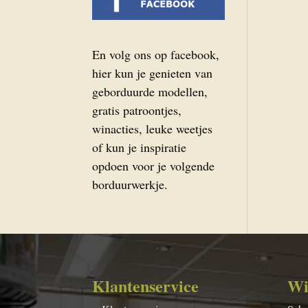
En volg ons op facebook,
hier kun je genieten van
geborduurde modellen,
gratis patroontjes,
winacties, leuke weetjes
of kun je inspiratie
opdoen voor je volgende
borduurwerkje.
Klantenservice
Wi