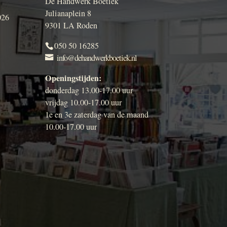
De Handwerk Boetiek
Julianaplein 8
026
9301 LA Roden
050 50 16285
info@dehandwerkboetiek.nl
Openingstijden:
donderdag 13.00-17.00 uur
vrijdag 10.00-17.00 uur
1e en 3e zaterdag van de maand
10.00-17.00 uur