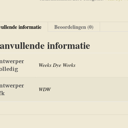
ullende informatie
Beoordelingen (0)
anvullende informatie
ntwerper
Weeks Dye Works
olledig
ntwerper
WDW
fk