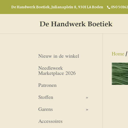
De Handwerk Boetiek, Julianaplein 8, 9301 LA Roden
050 5016
Home
Nieuw in de winkel
Needlework
Marketplace 2026
Patronen
Stoffen
Garens
Accessoires