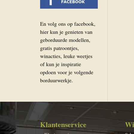
En volg ons op facebook,
hier kun je genieten van
geborduurde modellen,
gratis patroontjes,
winacties, leuke weetjes
of kun je inspiratie
opdoen voor je volgende
borduurwerkje.
Klantenservice
Wi