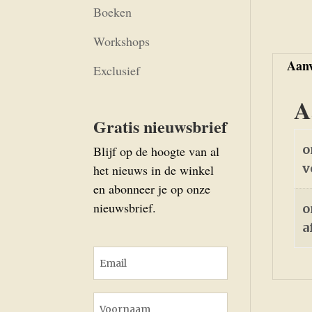
Boeken
Workshops
Aanv
Exclusief
A
Gratis nieuwsbrief
o
Blijf op de hoogte van al
v
het nieuws in de winkel
en abonneer je op onze
nieuwsbrief.
o
a