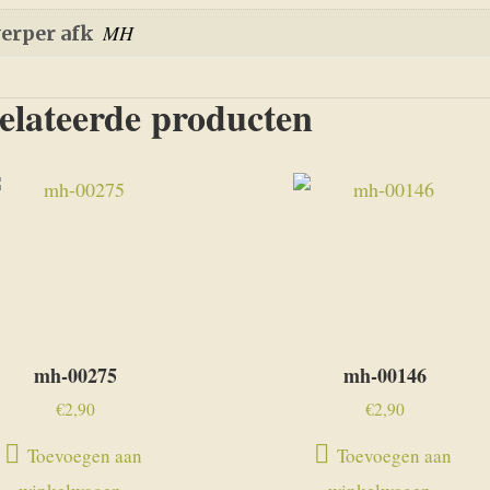
MH
erper afk
elateerde producten
mh-00275
mh-00146
€
2,90
€
2,90
Toevoegen aan
Toevoegen aan