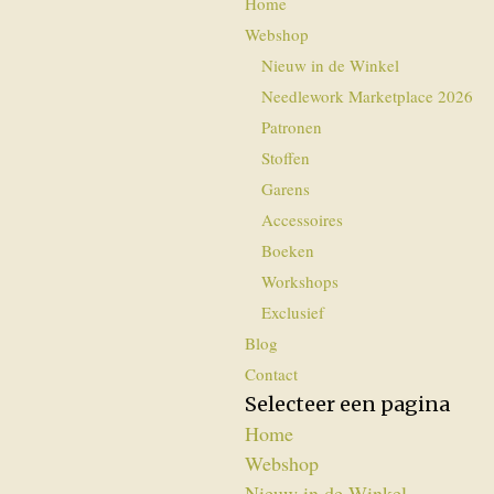
Home
Webshop
Nieuw in de Winkel
Needlework Marketplace 2026
Patronen
Stoffen
Garens
Accessoires
Boeken
Workshops
Exclusief
Blog
Contact
Selecteer een pagina
Home
Webshop
Nieuw in de Winkel