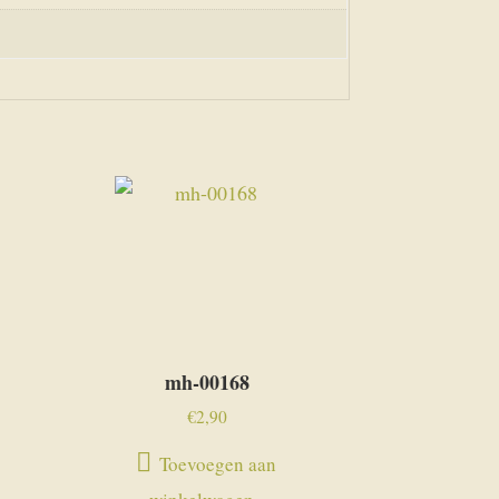
mh-00168
€
2,90
Toevoegen aan