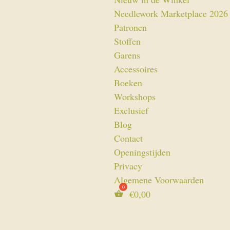
Needlework Marketplace 2026
Patronen
Stoffen
Garens
Accessoires
Boeken
Workshops
Exclusief
Blog
Contact
Openingstijden
Privacy
Algemene Voorwaarden
€
0,00