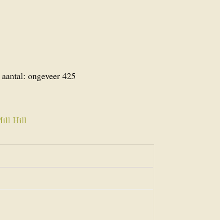
 aantal: ongeveer 425
ll Hill