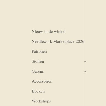
Nieuw in de winkel
Needlework Marketplace 2026
Patronen
Stoffen
Garens
Accessoires
Boeken
Workshops