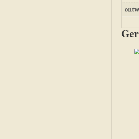
ontw
Ger