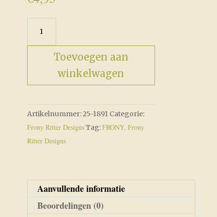
Merry
Mitten
aantal
Toevoegen aan
winkelwagen
Artikelnummer:
25-1891
Categorie:
Frony Ritter Designs
FRONY, Frony
Tag:
Ritter Designs
Aanvullende informatie
Beoordelingen (0)