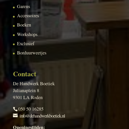
Garens
Accessoires
Boeken
Workshops
Exclusief
Borduurweetjes
Contact
De Handwerk Boetiek
Julianaplein 8
9301 LA Roden
050 50 16285
info@dehandwerkboetiek.nl
Openingstijden: