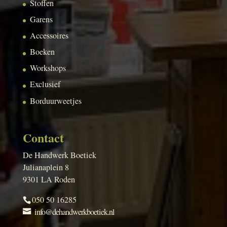
Stoffen
Garens
Accessoires
Boeken
Workshops
Exclusief
Borduurweetjes
Contact
De Handwerk Boetiek
Julianaplein 8
9301 LA Roden
050 50 16285
info@dehandwerkboetiek.nl