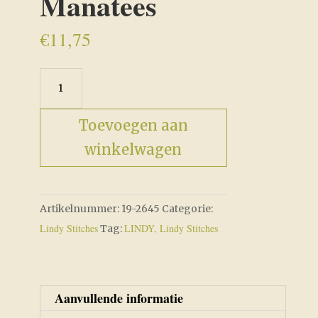
Manatees
€
11,75
Merry
Manatees
aantal
Toevoegen aan
winkelwagen
Artikelnummer:
19-2645
Categorie:
Lindy Stitches
LINDY, Lindy Stitches
Tag:
Aanvullende informatie