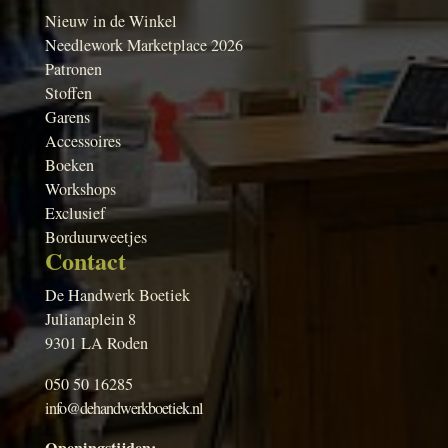
Nieuw in de Winkel
Needlework Marketplace 2026
Patronen
Stoffen
Garens
Accessoires
Boeken
Workshops
Exclusief
Borduurweetjes
Contact
De Handwerk Boetiek
Julianaplein 8
9301 LA Roden
050 50 16285
info@dehandwerkboetiek.nl
Openingstijden: