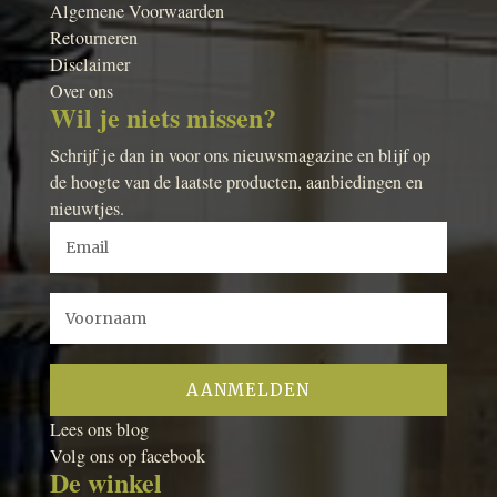
Algemene Voorwaarden
Retourneren
Disclaimer
Over ons
Wil je niets missen?
Schrijf je dan in voor ons nieuwsmagazine en blijf op
de hoogte van de laatste producten, aanbiedingen en
nieuwtjes.
Lees ons blog
Volg ons op facebook
De winkel