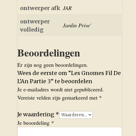
JAR
ontwerper afk
ontwerper
Jardin Prive'
volledig
Beoordelingen
Er zijn nog geen beoordelingen.
Wees de eerste om “Les Gnomes Fil De
L’An Partie 3” te beoordelen
Je e-mailadres wordt niet gepubliceerd.
Vereiste velden zijn gemarkeerd met
*
Je waardering
*
Je beoordeling
*