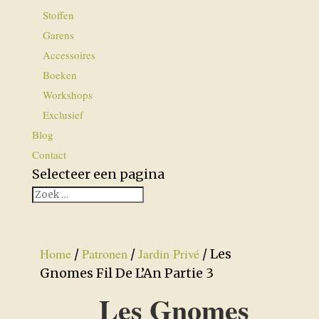
Stoffen
Garens
Accessoires
Boeken
Workshops
Exclusief
Blog
Contact
Selecteer een pagina
Home
Patronen
Jardin Privé
/
/
/ Les
Gnomes Fil De L’An Partie 3
Les Gnomes