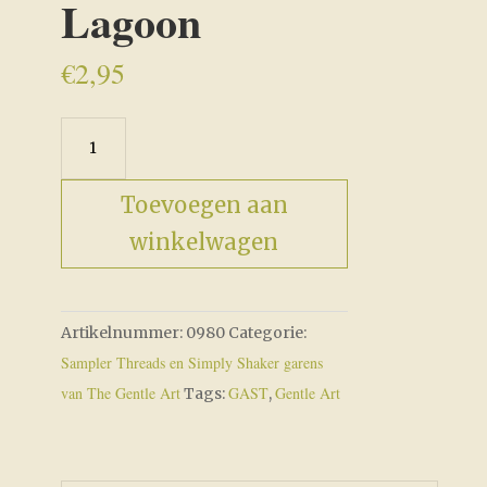
Lagoon
€
2,95
Lagoon
aantal
Toevoegen aan
winkelwagen
Artikelnummer:
0980
Categorie:
Sampler Threads en Simply Shaker garens
van The Gentle Art
GAST
Gentle Art
Tags:
,