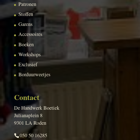
Patronen
Stoffen
Garens
Accessoires
Boeken
Workshops
Exclusief
Borduurweetjes
Contact
De Handwerk Boetiek
Julianaplein 8
9301 LA Roden
050 50 16285