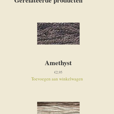
Amethyst
€
2,95
Toevoegen aan winkelwagen