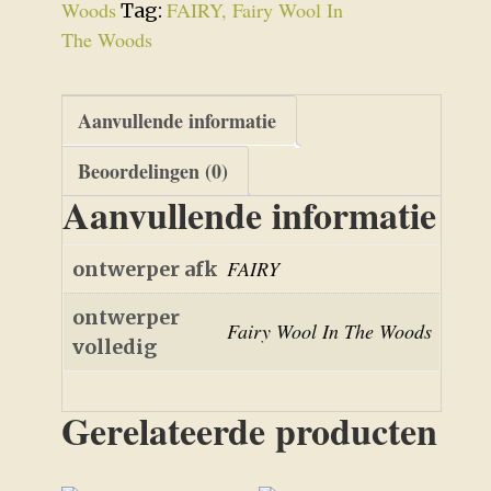
2026
Woods
FAIRY, Fairy Wool In
Tag:
aantal
The Woods
Aanvullende informatie
Beoordelingen (0)
Aanvullende informatie
FAIRY
ontwerper afk
ontwerper
Fairy Wool In The Woods
volledig
Gerelateerde producten