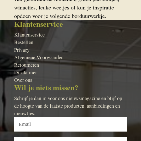
winacties, leuke weetjes of kun je inspiratie
opdoen voor je volgende borduurwerkje.
Klantenservice
Klantenservice
Bestellen
Privacy
Algemene Voorwaarden
Retourneren
Disclaimer
Over ons
Wil je niets missen?
Schrijf je dan in voor ons nieuwsmagazine en blijf op
de hoogte van de laatste producten, aanbiedingen en
nieuwtjes.