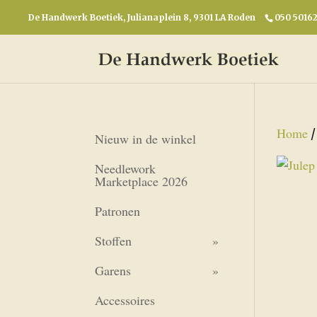
De Handwerk Boetiek, Julianaplein 8, 9301 LA Roden
050 5016
Home
Nieuw in de winkel
Needlework
Marketplace 2026
Patronen
Stoffen
Garens
Accessoires