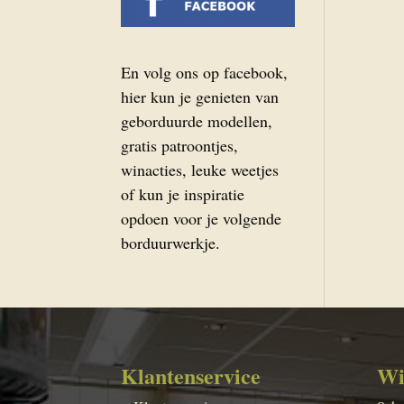
En volg ons op facebook,
hier kun je genieten van
geborduurde modellen,
gratis patroontjes,
winacties, leuke weetjes
of kun je inspiratie
opdoen voor je volgende
borduurwerkje.
Klantenservice
Wi