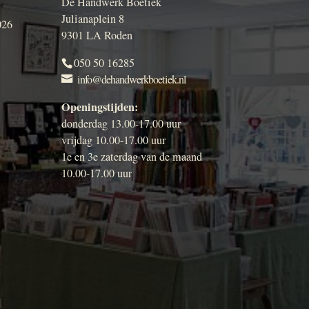
De Handwerk Boetiek
Julianaplein 8
026
9301 LA Roden
050 50 16285
info@dehandwerkboetiek.nl
Openingstijden:
donderdag 13.00-17.00 uur
vrijdag 10.00-17.00 uur
1e en 3e zaterdag van de maand
10.00-17.00 uur