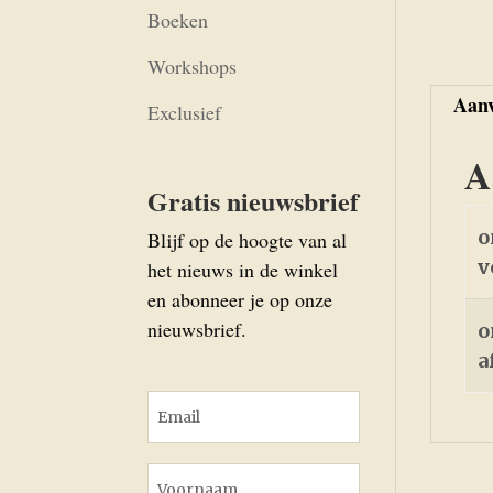
Boeken
Workshops
Aanv
Exclusief
A
Gratis nieuwsbrief
o
Blijf op de hoogte van al
v
het nieuws in de winkel
en abonneer je op onze
nieuwsbrief.
o
a