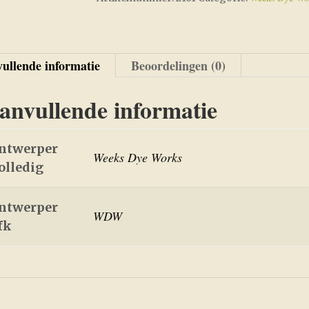
ullende informatie
Beoordelingen (0)
anvullende informatie
ntwerper
Weeks Dye Works
olledig
ntwerper
WDW
fk