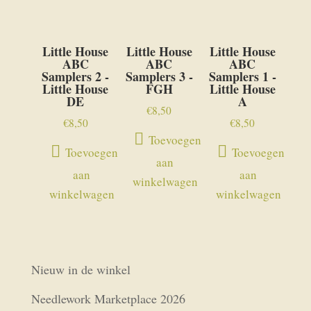
Little House
Little House
Little House
ABC
ABC
ABC
Samplers 2 -
Samplers 3 -
Samplers 1 -
Little House
FGH
Little House
DE
A
€
8,50
€
8,50
€
8,50
Toevoegen
Toevoegen
Toevoegen
aan
aan
aan
winkelwagen
winkelwagen
winkelwagen
Nieuw in de winkel
Needlework Marketplace 2026