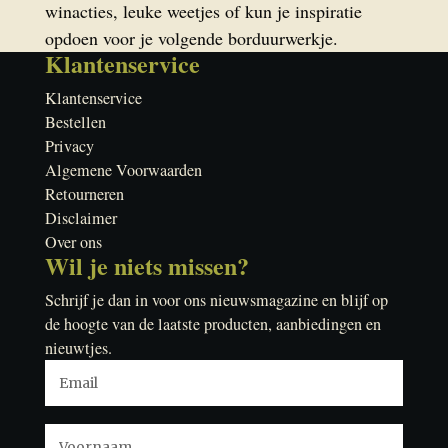
winacties, leuke weetjes of kun je inspiratie
opdoen voor je volgende borduurwerkje.
Klantenservice
Klantenservice
Bestellen
Privacy
Algemene Voorwaarden
Retourneren
Disclaimer
Over ons
Wil je niets missen?
Schrijf je dan in voor ons nieuwsmagazine en blijf op
de hoogte van de laatste producten, aanbiedingen en
nieuwtjes.