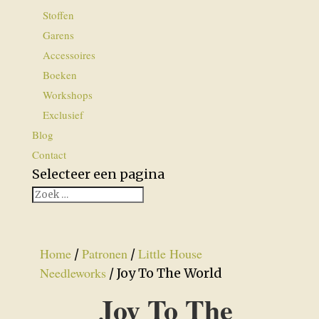
Stoffen
Garens
Accessoires
Boeken
Workshops
Exclusief
Blog
Contact
Selecteer een pagina
Home
Patronen
Little House
/
/
Needleworks
/ Joy To The World
Joy To The