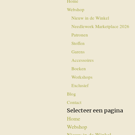
Home
Webshop
Nieuw in de Winkel
Needlework Marketplace 2026
Patronen
Stoffen
Garens
Accessoires
Boeken
Workshops
Exclusief
Blog
Contact
Selecteer een pagina
Home
Webshop
Nieuw in de Winkel