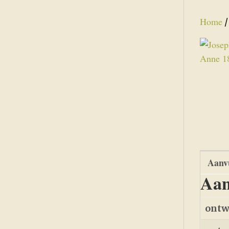
Home
Aanvu
Aan
ontw