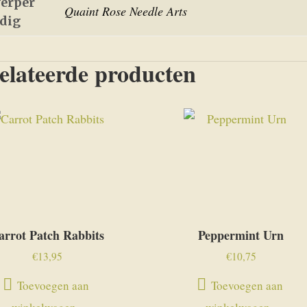
erper
Quaint Rose Needle Arts
edig
elateerde producten
arrot Patch Rabbits
Peppermint Urn
€
13,95
€
10,75
Toevoegen aan
Toevoegen aan