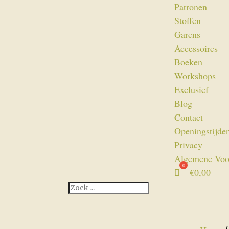
Patronen
Stoffen
Garens
Accessoires
Boeken
Workshops
Exclusief
Blog
Contact
Openingstijde
Privacy
Algemene Voo
€
0,00