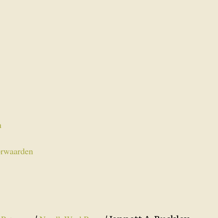
n
rwaarden