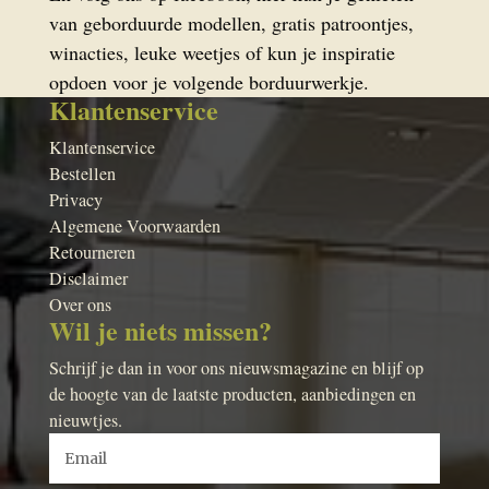
van geborduurde modellen, gratis patroontjes,
winacties, leuke weetjes of kun je inspiratie
opdoen voor je volgende borduurwerkje.
Klantenservice
Klantenservice
Bestellen
Privacy
Algemene Voorwaarden
Retourneren
Disclaimer
Over ons
Wil je niets missen?
Schrijf je dan in voor ons nieuwsmagazine en blijf op
de hoogte van de laatste producten, aanbiedingen en
nieuwtjes.