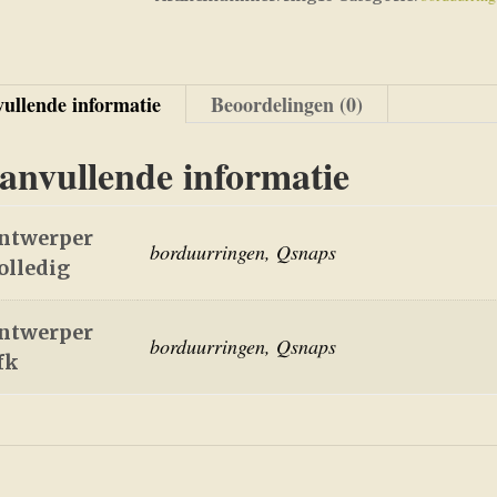
ullende informatie
Beoordelingen (0)
anvullende informatie
ntwerper
borduurringen, Qsnaps
olledig
ntwerper
borduurringen, Qsnaps
fk