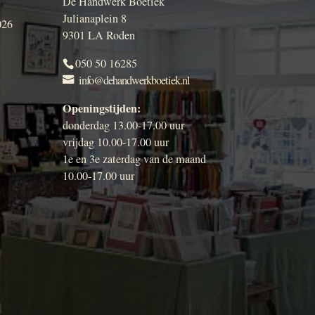
De Handwerk Boetiek
Julianaplein 8
026
9301 LA Roden
050 50 16285
info@dehandwerkboetiek.nl
Openingstijden:
donderdag 13.00-17.00 uur
vrijdag 10.00-17.00 uur
1e en 3e zaterdag van de maand
10.00-17.00 uur