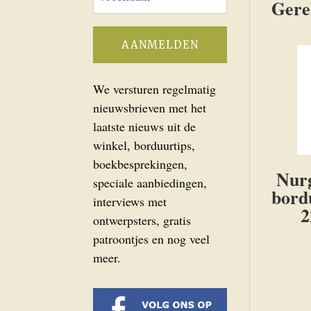
Gere
We versturen regelmatig
nieuwsbrieven met het
laatste nieuws uit de
winkel, borduurtips,
boekbesprekingen,
Nurg
speciale aanbiedingen,
bord
interviews met
2
ontwerpsters, gratis
patroontjes en nog veel
meer.