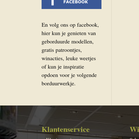
En volg ons op facebook,
hier kun je genieten van
geborduurde modellen,
gratis patroontjes,
winacties, leuke weetjes
of kun je inspiratie
opdoen voor je volgende
borduurwerkje.
Klantenservice
Wi