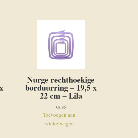
Nurge rechthoekige
x
borduurring – 19,5 x
22 cm – Lila
€
8,85
Toevoegen aan
winkelwagen