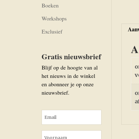
Boeken
Workshops
Aanv
Exclusief
A
Gratis nieuwsbrief
o
Blijf op de hoogte van al
v
het nieuws in de winkel
en abonneer je op onze
nieuwsbrief.
o
a