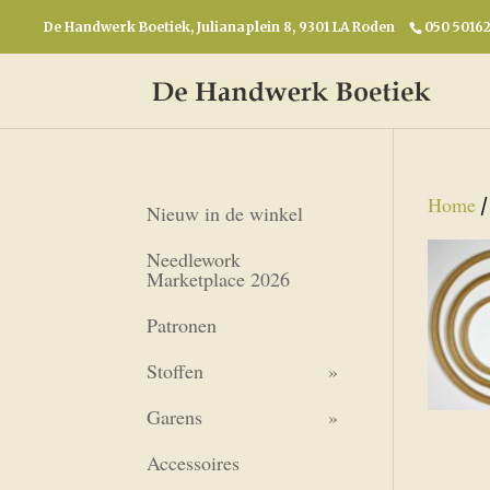
De Handwerk Boetiek, Julianaplein 8, 9301 LA Roden
050 5016
Home
Nieuw in de winkel
Needlework
Marketplace 2026
Patronen
Stoffen
Garens
Accessoires