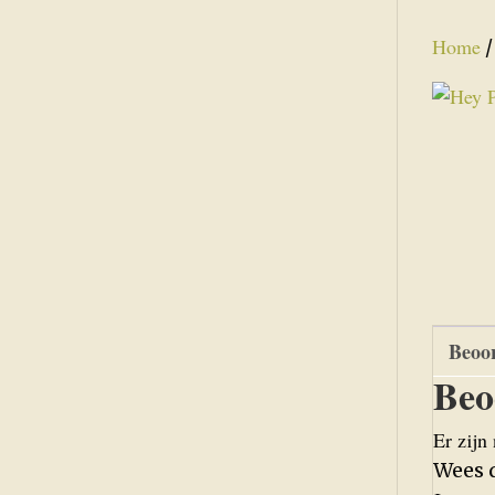
Home
Beoor
Beo
Er zijn
Wees 