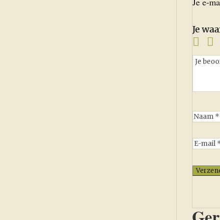
Je e-ma
Je wa
Ger