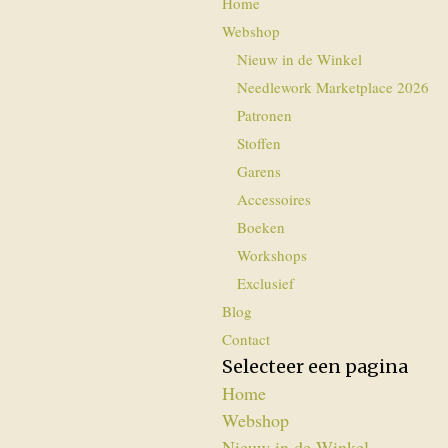
Home
Webshop
Nieuw in de Winkel
Needlework Marketplace 2026
Patronen
Stoffen
Garens
Accessoires
Boeken
Workshops
Exclusief
Blog
Contact
Selecteer een pagina
Home
Webshop
Nieuw in de Winkel