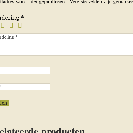
iladres wordt niet gepubliceerd.
Vereiste velden zijn gemark
ardering
*
elateerde producten