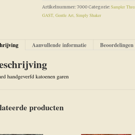
Sampler Threa
Artikelnummer:
7000
Categorie:
GAST, Gentle Art, Simply Shaker
hrijving
Aanvullende informatie
Beoordelingen 
eschrijving
ard handgeverfd katoenen garen
lateerde producten