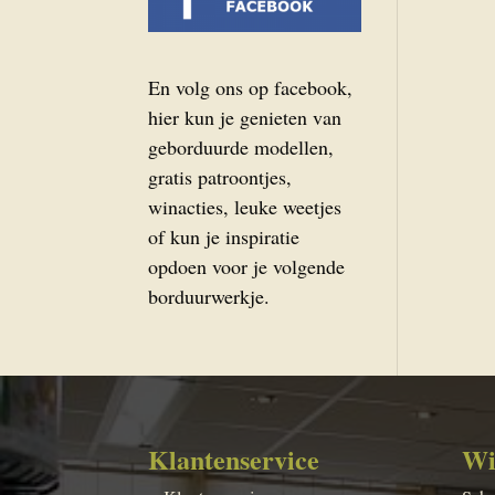
En volg ons op facebook,
hier kun je genieten van
geborduurde modellen,
gratis patroontjes,
winacties, leuke weetjes
of kun je inspiratie
opdoen voor je volgende
borduurwerkje.
Klantenservice
Wi