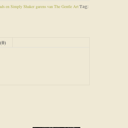
ds en Simply Shaker garens van The Gentle Art
Tag:
(0)