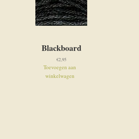
Blackboard
€
2,95
Toevoegen aan
winkelwagen