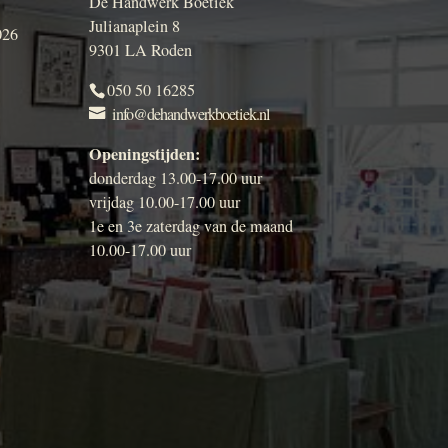
De Handwerk Boetiek
Julianaplein 8
026
9301 LA Roden
050 50 16285
info@dehandwerkboetiek.nl
Openingstijden:
donderdag 13.00-17.00 uur
vrijdag 10.00-17.00 uur
1e en 3e zaterdag van de maand
10.00-17.00 uur