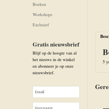
Boeken
Workshops
Exclusief
Besc
Gratis nieuwsbrief
B
Blijf op de hoogte van al
het nieuws in de winkel
5 y
en abonneer je op onze
nieuwsbrief.
Gere