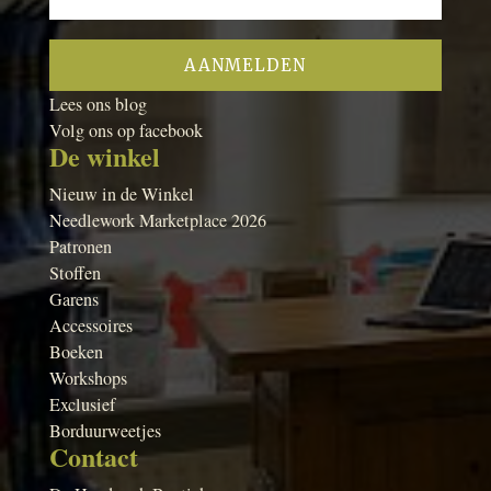
Lees ons blog
Volg ons op facebook
De winkel
Nieuw in de Winkel
Needlework Marketplace 2026
Patronen
Stoffen
Garens
Accessoires
Boeken
Workshops
Exclusief
Borduurweetjes
Contact