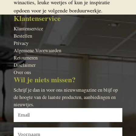
winacties, leuke weetjes of kun je inspiratie
opdoen voor je volgende borduurwerkje.
Klantenservice
Klantenservice
Bestellen
Privacy
Algemene Voorwaarden
Retourneren
Disclaimer
Over ons
Wil je niets missen?
Schrijf je dan in voor ons nieuwsmagazine en blijf op
de hoogte van de laatste producten, aanbiedingen en
nieuwtjes.