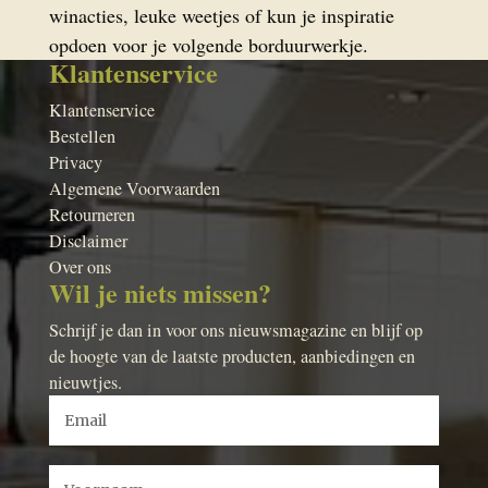
winacties, leuke weetjes of kun je inspiratie
opdoen voor je volgende borduurwerkje.
Klantenservice
Klantenservice
Bestellen
Privacy
Algemene Voorwaarden
Retourneren
Disclaimer
Over ons
Wil je niets missen?
Schrijf je dan in voor ons nieuwsmagazine en blijf op
de hoogte van de laatste producten, aanbiedingen en
nieuwtjes.