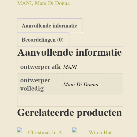
Pillow
MANI, Mani Di Donna
aantal
Aanvullende informatie
Beoordelingen (0)
Aanvullende informatie
MANI
ontwerper afk
ontwerper
Mani Di Donna
volledig
Gerelateerde producten