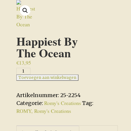
Happiest By
The Ocean
€
13,95
Happiest
By
Toevoegen aan winkelwagen
The
Ocean
Artikelnummer:
25-2254
aantal
Romy's Creations
Categorie:
Tag:
ROMY, Romy's Creations