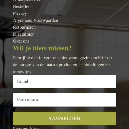
Bestellen
Privacy
Algemene Voorwaarden
Retourneren
Disclaimer
Over ons
Wil je niets missen?
Schrijf je dan in voor ons nieuwsmagazine en blijf op
de hoogte van de laatste producten, aanbiedingen en
nieuwtjes.
Lees ons blog