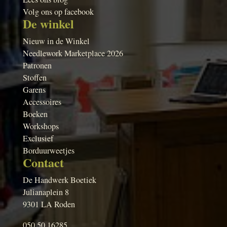
Volg ons op facebook
De winkel
Nieuw in de Winkel
Needlework Marketplace 2026
Patronen
Stoffen
Garens
Accessoires
Boeken
Workshops
Exclusief
Borduurweetjes
Contact
De Handwerk Boetiek
Julianaplein 8
9301 LA Roden
050 50 16285