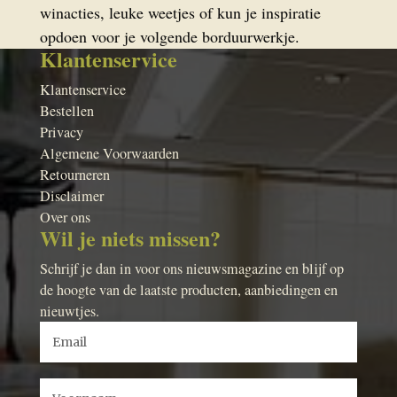
winacties, leuke weetjes of kun je inspiratie
opdoen voor je volgende borduurwerkje.
Klantenservice
Klantenservice
Bestellen
Privacy
Algemene Voorwaarden
Retourneren
Disclaimer
Over ons
Wil je niets missen?
Schrijf je dan in voor ons nieuwsmagazine en blijf op
de hoogte van de laatste producten, aanbiedingen en
nieuwtjes.