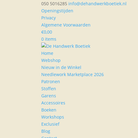
050 5016285
info@dehandwerkboetiek.nl
Openingstijden
Privacy
Algemene Voorwaarden
€
0,00
0 items
Home
Webshop
Nieuw in de Winkel
Needlework Marketplace 2026
Patronen
Stoffen
Garens
Accessoires
Boeken
Workshops
Exclusief
Blog