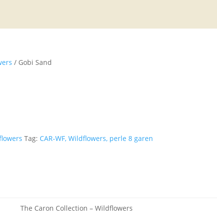
wers
/ Gobi Sand
flowers
Tag:
CAR-WF, Wildflowers, perle 8 garen
The Caron Collection – Wildflowers