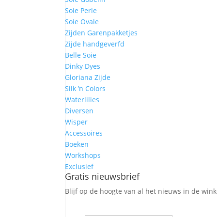
Soie Perle
Soie Ovale
Zijden Garenpakketjes
Zijde handgeverfd
Belle Soie
Dinky Dyes
Gloriana Zijde
Silk ’n Colors
Waterlilies
Diversen
Wisper
Accessoires
Boeken
Workshops
Exclusief
Gratis nieuwsbrief
Blijf op de hoogte van al het nieuws in de win