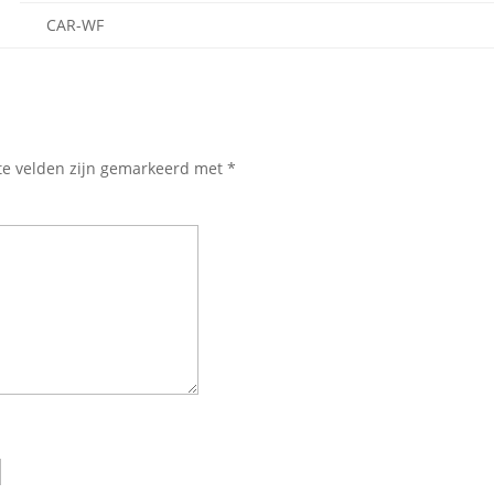
CAR-WF
te velden zijn gemarkeerd met
*