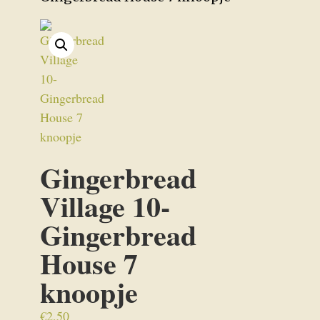
Gingerbread
Village 10-
Gingerbread
House 7
knoopje
€
2,50