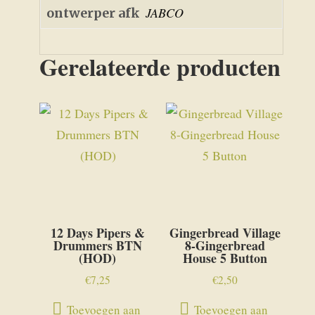
JABCO
ontwerper afk
Gerelateerde producten
12 Days Pipers &
Gingerbread Village
Drummers BTN
8-Gingerbread
(HOD)
House 5 Button
€
7,25
€
2,50
Toevoegen aan
Toevoegen aan