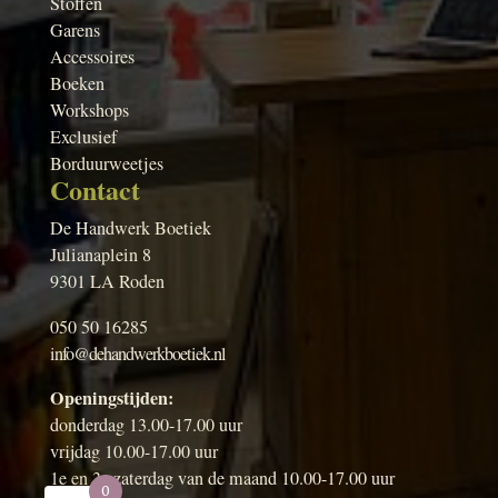
Stoffen
Garens
Accessoires
Boeken
Workshops
Exclusief
Borduurweetjes
Contact
De Handwerk Boetiek
Julianaplein 8
9301 LA Roden
050 50 16285
info@dehandwerkboetiek.nl
Openingstijden:
donderdag 13.00-17.00 uur
vrijdag 10.00-17.00 uur
1e en 3e zaterdag van de maand 10.00-17.00 uur
0