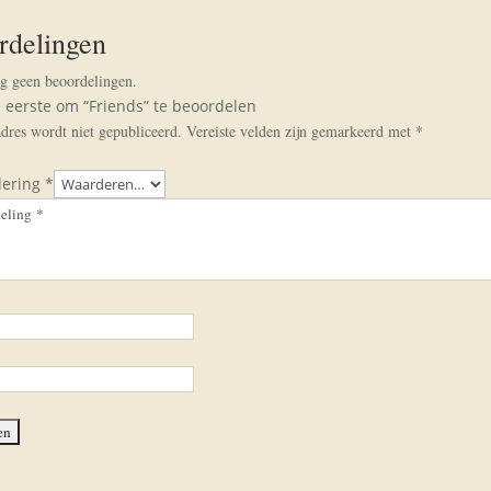
rdelingen
og geen beoordelingen.
 eerste om “Friends” te beoordelen
adres wordt niet gepubliceerd.
Vereiste velden zijn gemarkeerd met
*
dering
*