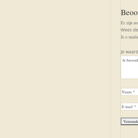
Beoo
Er zijn n
Wees de
Je e-mail
Je waar