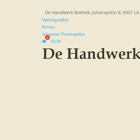
De Handwerk Boetiek, Julianaplein 8, 9301 L
Openingstijden
Privacy
Algemene Voorwaarden
€
0,00