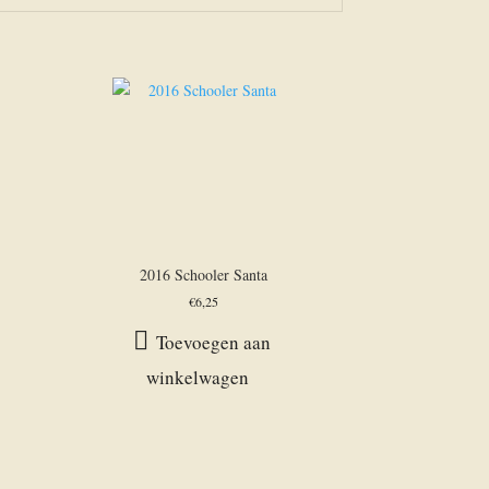
2016 Schooler Santa
€
6,25
Toevoegen aan
winkelwagen