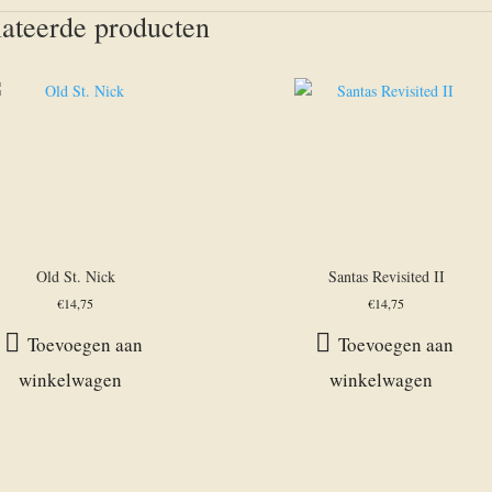
ateerde producten
Old St. Nick
Santas Revisited II
€
14,75
€
14,75
Toevoegen aan
Toevoegen aan
winkelwagen
winkelwagen