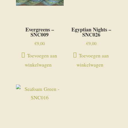
Evergreens –
Egyptian Nights –
SNC009
SNC026
€
9,00
€
9,00
Toevoegen aan
Toevoegen aan
winkelwagen
winkelwagen