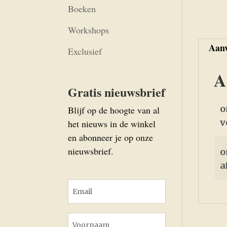
Boeken
Workshops
Aanv
Exclusief
A
Gratis nieuwsbrief
o
Blijf op de hoogte van al
v
het nieuws in de winkel
en abonneer je op onze
nieuwsbrief.
o
a