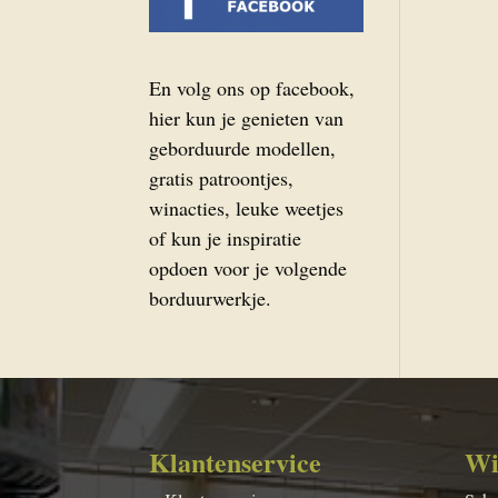
En volg ons op facebook,
hier kun je genieten van
geborduurde modellen,
gratis patroontjes,
winacties, leuke weetjes
of kun je inspiratie
opdoen voor je volgende
borduurwerkje.
Klantenservice
Wi