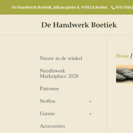
De Handwerk Boetiek, Julianaplein 8, 9301 LA Roden
050 5016
Home
Nieuw in de winkel
Needlework
Marketplace 2026
Patronen
Stoffen
Garens
Accessoires