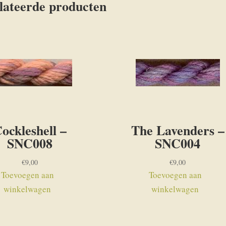
lateerde producten
ockleshell –
The Lavenders –
SNC008
SNC004
€
9,00
€
9,00
Toevoegen aan
Toevoegen aan
winkelwagen
winkelwagen