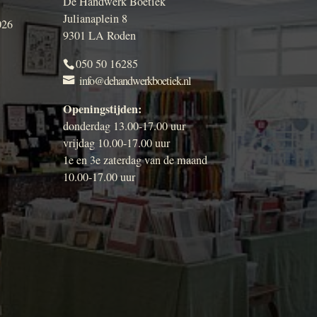
De Handwerk Boetiek
Julianaplein 8
026
9301 LA Roden
050 50 16285
info@dehandwerkboetiek.nl
Openingstijden:
donderdag 13.00-17.00 uur
vrijdag 10.00-17.00 uur
1e en 3e zaterdag van de maand
10.00-17.00 uur