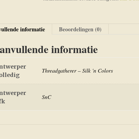
ullende informatie
Beoordelingen (0)
anvullende informatie
ntwerper
Threadgatherer – Silk 'n Colors
olledig
ntwerper
SnC
fk