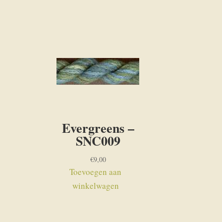
Evergreens –
SNC009
€
9,00
Toevoegen aan
winkelwagen