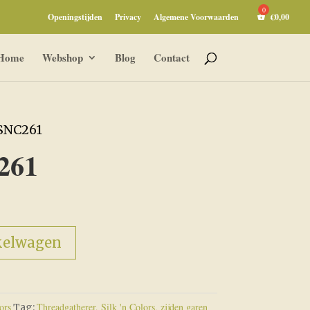
Openingstijden
Privacy
Algemene Voorwaarden
€
0,00
Home
Webshop
Blog
Contact
 SNC261
261
kelwagen
ors
Threadgatherer, Silk 'n Colors, zijden garen
Tag: