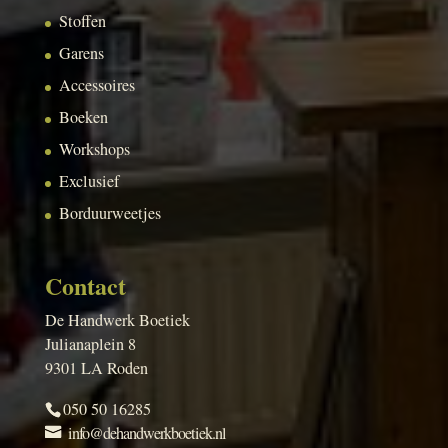
Stoffen
Garens
Accessoires
Boeken
Workshops
Exclusief
Borduurweetjes
Contact
De Handwerk Boetiek
Julianaplein 8
9301 LA Roden
050 50 16285
info@dehandwerkboetiek.nl