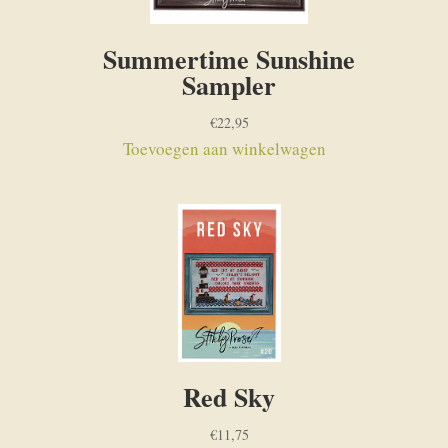
Summertime Sunshine
Sampler
€
22,95
Toevoegen aan winkelwagen
Red Sky
€
11,75