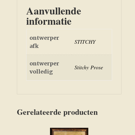
Aanvullende
informatie
ontwerper
STITCHY
afk
ontwerper
Stitchy Prose
volledig
Gerelateerde producten