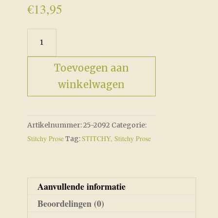
€
13,95
Follow
Me
-
Toevoegen aan
Part
winkelwagen
1
aantal
Artikelnummer:
25-2092
Categorie:
Stitchy Prose
STITCHY, Stitchy Prose
Tag:
Aanvullende informatie
Beoordelingen (0)