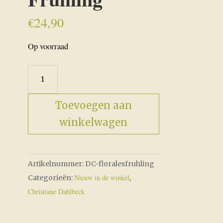
€
24,90
Op voorraad
Florales:
Frühling
aantal
Toevoegen aan
winkelwagen
Artikelnummer:
DC-floralesfruhling
Nieuw in de winkel
Categorieën:
,
Christiane Dahlbeck