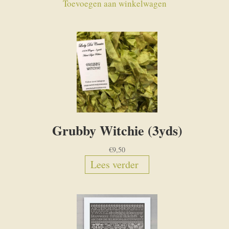
Toevoegen aan winkelwagen
Grubby Witchie (3yds)
€
9,50
Lees verder