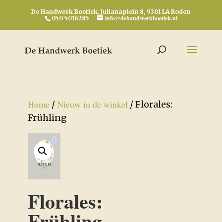
De Handwerk Boetiek, Julianaplein 8, 9301 LA Roden
info@dehandwerkboetiek.nl
050 5016285
Home
Nieuw in de winkel
/
/ Florales:
Frühling
Florales:
Frühling