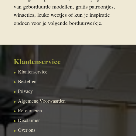
van geborduurde modellen, gratis patroontjes,
winacties, leuke weetjes of kun je inspiratie
opdoen voor je volgende borduurwerkje.
Klantenservice
Klantenservice
Bestellen
Privacy
Algemene Voorwaarden
Retourneren
Disclaimer
Over ons