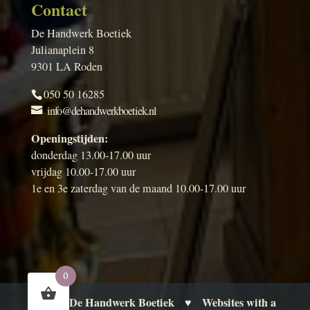
Contact
De Handwerk Boetiek
Julianaplein 8
9301 LA Roden
050 50 16285
info@dehandwerkboetiek.nl
Openingstijden:
donderdag 13.00-17.00 uur
vrijdag 10.00-17.00 uur
1e en 3e zaterdag van de maand 10.00-17.00 uur
0
De Handwerk Boetiek
Websites with a
© 2026
♥