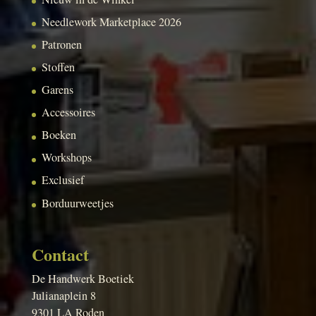
Needlework Marketplace 2026
Patronen
Stoffen
Garens
Accessoires
Boeken
Workshops
Exclusief
Borduurweetjes
Contact
De Handwerk Boetiek
Julianaplein 8
9301 LA Roden