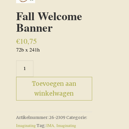
Fall Welcome
Banner
€
10,75
72b x 241h
Fall
Welcome
Banner
Toevoegen aan
aantal
winkelwagen
Artikelnummer:
26-2309
Categorie:
Imaginating
IMA, Imaginating
Tag: