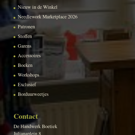
Nieuw in de Winkel
Needlework Marketplace 2026
Patronen
Stoffen
Garens
Accessoires
Boeken
Workshops
Exclusief
Borduurweetjes
Contact
De Handwerk Boetiek
Julianaplein 8