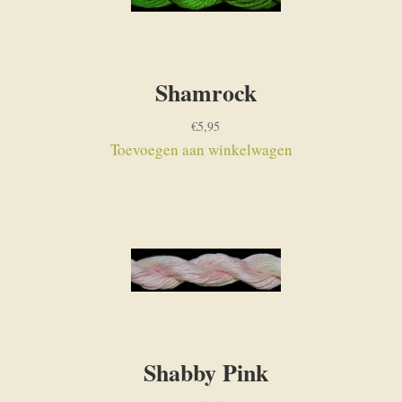
Shamrock
€
5,95
Toevoegen aan winkelwagen
Shabby Pink