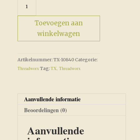
English
Hunter
aantal
Toevoegen aan
winkelwagen
Artikelnummer:
TX-10840
Categorie:
Threadworx
TX, Threadworx
Tag:
Aanvullende informatie
Beoordelingen (0)
Aanvullende