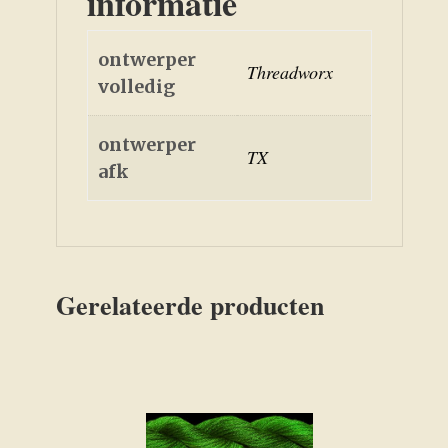
informatie
ontwerper
Threadworx
volledig
ontwerper
TX
afk
Gerelateerde producten