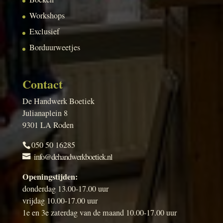
Workshops
Exclusief
Borduurweetjes
Contact
De Handwerk Boetiek
Julianaplein 8
9301 LA Roden
050 50 16285
info@dehandwerkboetiek.nl
Openingstijden:
donderdag 13.00-17.00 uur
vrijdag 10.00-17.00 uur
1e en 3e zaterdag van de maand 10.00-17.00 uur