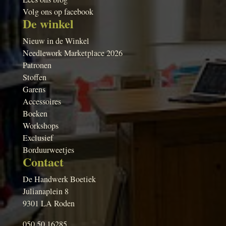
Volg ons op facebook
De winkel
Nieuw in de Winkel
Needlework Marketplace 2026
Patronen
Stoffen
Garens
Accessoires
Boeken
Workshops
Exclusief
Borduurweetjes
Contact
De Handwerk Boetiek
Julianaplein 8
9301 LA Roden
050 50 16285