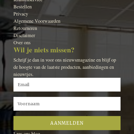
Bestellen
Privacy
Algemene Voorwaarden
Retourneren
Disclaimer
Over ons
Wil je niets missen?
Schrijf je dan in voor ons nieuwsmagazine en blijf op
de hoogte van de laatste producten, aanbiedingen en
nieuwtjes.
Lees ons blog