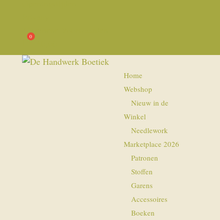
Openingstijden
Privacy
Algemene Voorwaarden
€
0,00
Home
Webshop
Nieuw in de
Winkel
Needlework
Marketplace 2026
Patronen
Stoffen
Garens
Accessoires
Boeken