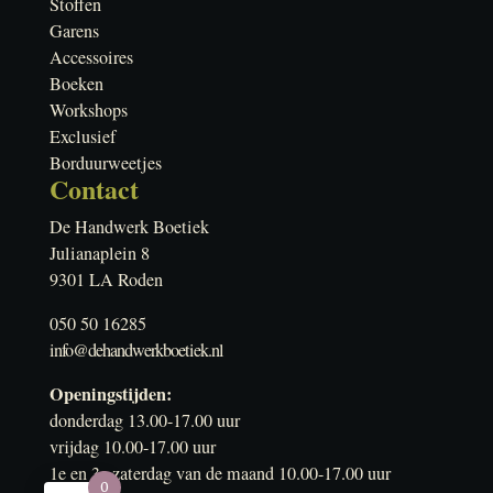
Stoffen
Garens
Accessoires
Boeken
Workshops
Exclusief
Borduurweetjes
Contact
De Handwerk Boetiek
Julianaplein 8
9301 LA Roden
050 50 16285
info@dehandwerkboetiek.nl
Openingstijden:
donderdag 13.00-17.00 uur
vrijdag 10.00-17.00 uur
1e en 3e zaterdag van de maand 10.00-17.00 uur
0