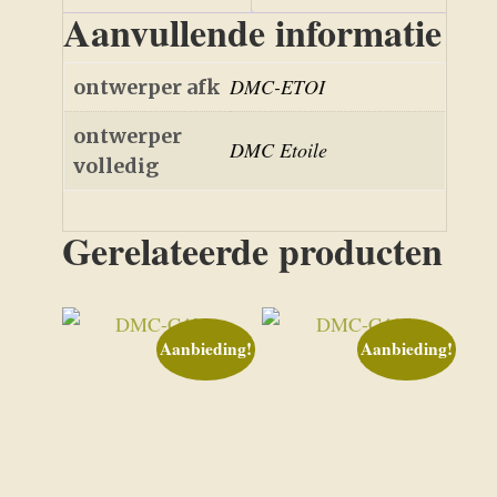
Aanvullende informatie
DMC-ETOI
ontwerper afk
ontwerper
DMC Etoile
volledig
Gerelateerde producten
Aanbieding!
Aanbieding!