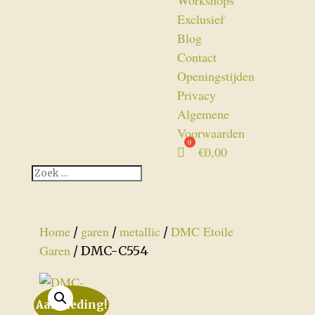
Workshops
Exclusief
Blog
Contact
Openingstijden
Privacy
Algemene
Voorwaarden
€
0,00
Home
garen
metallic
DMC Etoile
/
/
/
Garen
/ DMC-C554
Aanbieding!