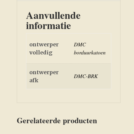
Aanvullende
informatie
DMC
ontwerper
borduurkatoen
volledig
ontwerper
DMC-BRK
afk
Gerelateerde producten