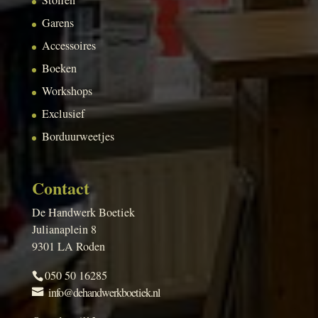
Garens
Accessoires
Boeken
Workshops
Exclusief
Borduurweetjes
Contact
De Handwerk Boetiek
Julianaplein 8
9301 LA Roden
050 50 16285
info@dehandwerkboetiek.nl