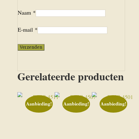
Naam
*
E-mail
*
Gerelateerde producten
Aanbieding!
Aanbieding!
Aanbieding!