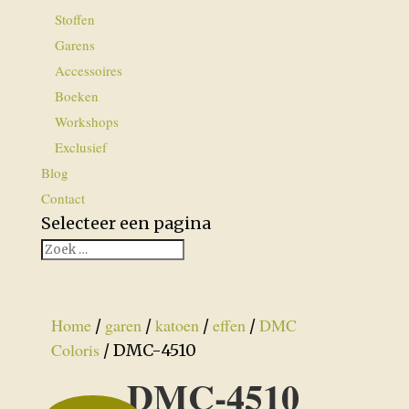
Stoffen
Garens
Accessoires
Boeken
Workshops
Exclusief
Blog
Contact
Selecteer een pagina
Home
garen
katoen
effen
DMC
/
/
/
/
Coloris
/ DMC-4510
DMC-4510