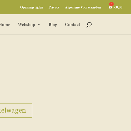
Openingstijden
Privacy
Algemene Voorwaarden
€
0,00
Home
Webshop
Blog
Contact
kelwagen