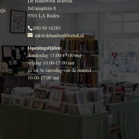
De Handwerk Boetiek
Julianaplein 8
026
9301 LA Roden
050 50 16285
info@dehandwerkboetiek.nl
Openingstijden:
donderdag 13.00-17.00 uur
vrijdag 10.00-17.00 uur
1e en 3e zaterdag van de maand
10.00-17.00 uur