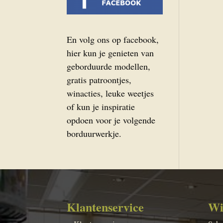
En volg ons op facebook,
hier kun je genieten van
geborduurde modellen,
gratis patroontjes,
winacties, leuke weetjes
of kun je inspiratie
opdoen voor je volgende
borduurwerkje.
Klantenservice
Wi