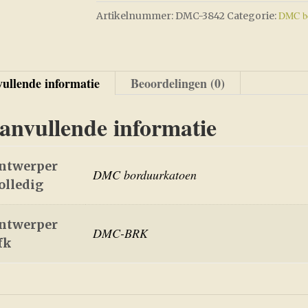
DMC bo
Artikelnummer:
DMC-3842
Categorie:
ullende informatie
Beoordelingen (0)
anvullende informatie
ntwerper
DMC borduurkatoen
olledig
ntwerper
DMC-BRK
fk