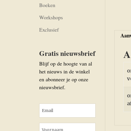
Boeken
Workshops
Exclusief
Aanv
A
Gratis nieuwsbrief
Blijf op de hoogte van al
o
het nieuws in de winkel
v
en abonneer je op onze
nieuwsbrief.
o
a