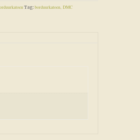
rduurkatoen
borduurkatoen, DMC
Tag: