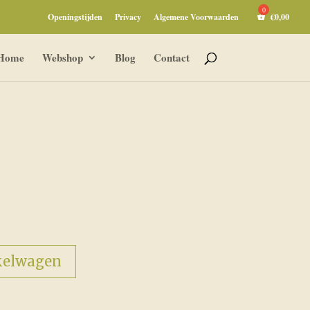
Openingstijden
Privacy
Algemene Voorwaarden
€
0,00
Home
Webshop
Blog
Contact
kelwagen