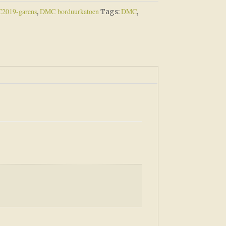
2019-garens
DMC borduurkatoen
DMC
,
Tags:
,