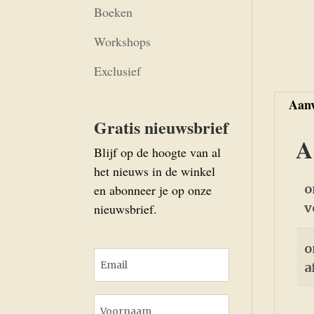
Boeken
Workshops
Exclusief
Aanv
Gratis nieuwsbrief
A
Blijf op de hoogte van al
het nieuws in de winkel
o
en abonneer je op onze
v
nieuwsbrief.
o
a