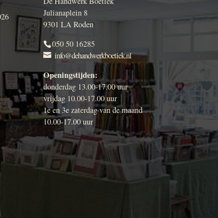
De Handwerk Boetiek
Julianaplein 8
026
9301 LA Roden
050 50 16285
info@dehandwerkboetiek.nl
Openingstijden:
donderdag 13.00-17.00 uur
vrijdag 10.00-17.00 uur
1e en 3e zaterdag van de maand
10.00-17.00 uur