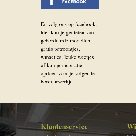
En volg ons op facebook,
hier kun je genieten van
geborduurde modellen,
gratis patroontjes,
winacties, leuke weetjes
of kun je inspiratie
opdoen voor je volgende
borduurwerkje.
Klantenservice
Wi