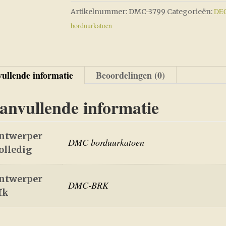
DEC
Artikelnummer:
DMC-3799
Categorieën:
borduurkatoen
ullende informatie
Beoordelingen (0)
anvullende informatie
ntwerper
DMC borduurkatoen
olledig
ntwerper
DMC-BRK
fk