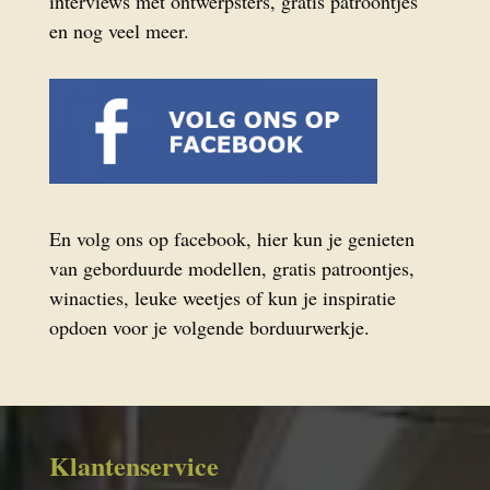
interviews met ontwerpsters, gratis patroontjes
en nog veel meer.
En volg ons op facebook, hier kun je genieten
van geborduurde modellen, gratis patroontjes,
winacties, leuke weetjes of kun je inspiratie
opdoen voor je volgende borduurwerkje.
Klantenservice