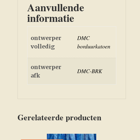
Aanvullende
informatie
DMC
ontwerper
borduurkatoen
volledig
ontwerper
DMC-BRK
afk
Gerelateerde producten