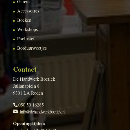
Garens
Accessoires
Boeken
Workshops
Exclusief
Borduurweetjes
Contact
De Handwerk Boetiek
Julianaplein 8
9301 LA Roden
050 50 16285
info@dehandwerkboetiek.nl
Openingstijden: