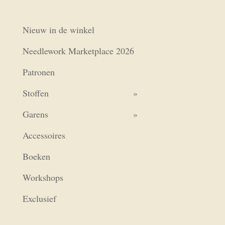
€2,05.
€1,75.
Nieuw in de winkel
Needlework Marketplace 2026
Patronen
Stoffen
Garens
Accessoires
Boeken
Workshops
Exclusief