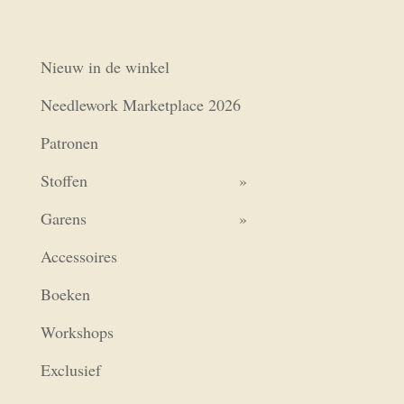
€2,05.
€1,75.
Nieuw in de winkel
Needlework Marketplace 2026
Patronen
Stoffen
Garens
Accessoires
Boeken
Workshops
Exclusief