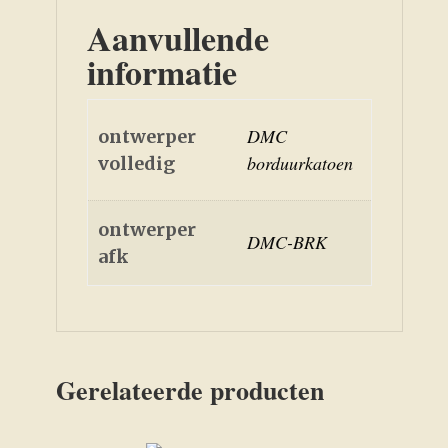
Aanvullende
informatie
DMC
ontwerper
borduurkatoen
volledig
ontwerper
DMC-BRK
afk
Gerelateerde producten