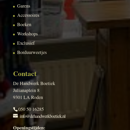
Garens
Accessoires
Boeken
Workshops
Exclusief
Borduurweetjes
Contact
De Handwerk Boetiek
Julianaplein 8
9301 LA Roden
050 50 16285
info@dehandwerkboetiek.nl
Openingstijden: