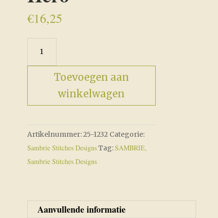
€
16,25
Dedicated
Hero
aantal
Toevoegen aan
winkelwagen
Artikelnummer:
25-1232
Categorie:
Sambrie Stitches Designs
SAMBRIE,
Tag:
Sambrie Stitches Designs
Aanvullende informatie