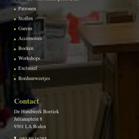
Patronen
Stoffen
Garens
Accessoires
Boeken
Workshops
Exclusief
Borduurweetjes
Contact
De Handwerk Boetiek
Julianaplein 8
9301 LA Roden
050 50 16285