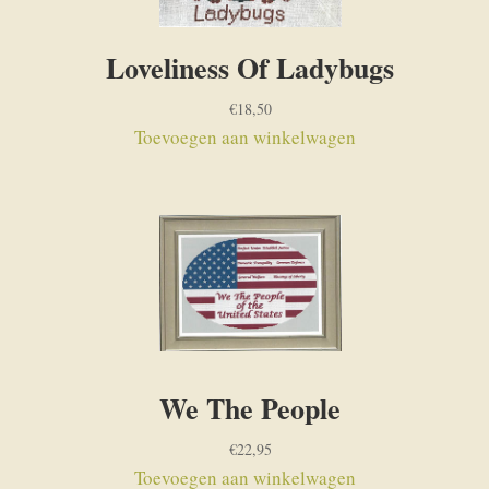
Loveliness Of Ladybugs
€
18,50
Toevoegen aan winkelwagen
We The People
€
22,95
Toevoegen aan winkelwagen