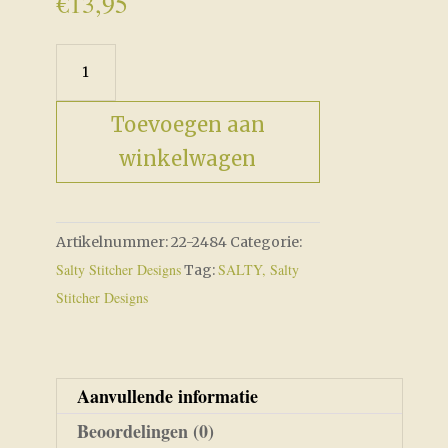
€
13,95
Coast
Guard
Home
Toevoegen aan
aantal
winkelwagen
Artikelnummer:
22-2484
Categorie:
Salty Stitcher Designs
SALTY, Salty
Tag:
Stitcher Designs
Aanvullende informatie
Beoordelingen (0)