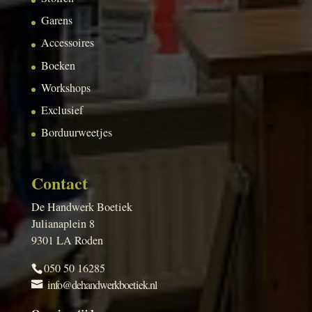
Garens
Accessoires
Boeken
Workshops
Exclusief
Borduurweetjes
Contact
De Handwerk Boetiek
Julianaplein 8
9301 LA Roden
050 50 16285
info@dehandwerkboetiek.nl