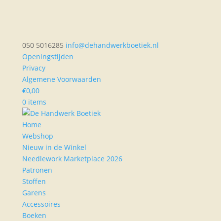
050 5016285
info@dehandwerkboetiek.nl
Openingstijden
Privacy
Algemene Voorwaarden
€
0,00
0 items
Home
Webshop
Nieuw in de Winkel
Needlework Marketplace 2026
Patronen
Stoffen
Garens
Accessoires
Boeken