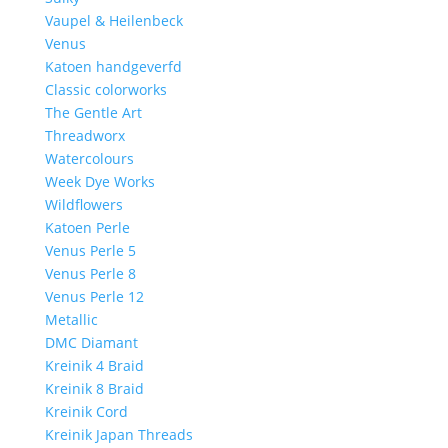
Vaupel & Heilenbeck
Venus
Katoen handgeverfd
Classic colorworks
The Gentle Art
Threadworx
Watercolours
Week Dye Works
Wildflowers
Katoen Perle
Venus Perle 5
Venus Perle 8
Venus Perle 12
Metallic
DMC Diamant
Kreinik 4 Braid
Kreinik 8 Braid
Kreinik Cord
Kreinik Japan Threads