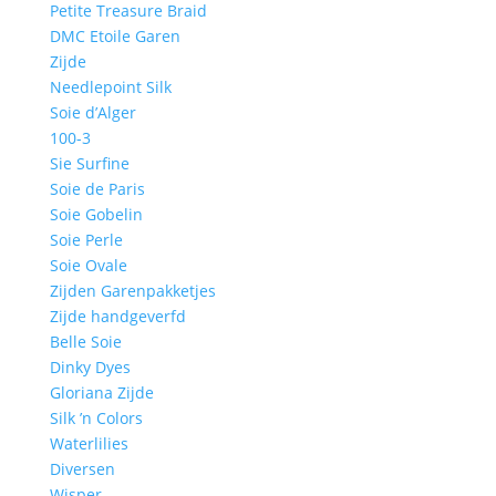
Petite Treasure Braid
DMC Etoile Garen
Zijde
Needlepoint Silk
Soie d’Alger
100-3
Sie Surfine
Soie de Paris
Soie Gobelin
Soie Perle
Soie Ovale
Zijden Garenpakketjes
Zijde handgeverfd
Belle Soie
Dinky Dyes
Gloriana Zijde
Silk ’n Colors
Waterlilies
Diversen
Wisper