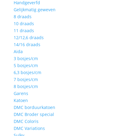
Handgeverfd
Gelijkmatig geweven
8 draads
10 draads
11 draads
12/12,6 draads
14/16 draads
Aida
3 bosjes/cm
5 bosjes/cm
6,3 bosjes/cm
7 bosjes/cm
8 bosjes/cm
Garens
Katoen
DMC borduurkatoen
DMC Broder special
DMC Coloris
DMC Variations
Sulky