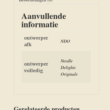
Aanvullende
informatie
ontwerper
NDO
afk
Needle
ontwerper
Delights
volledig
Originals
Gerelateerde producten