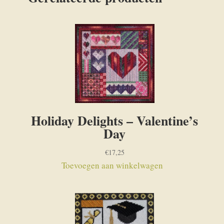
Holiday Delights – Valentine’s
Day
€
17,25
Toevoegen aan winkelwagen