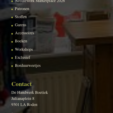
Needlework Marketplace 2026
Patronen
Stoffen
Garens
Accessoires
Boeken
Workshops
Exclusief
Borduurweetjes
Contact
De Handwerk Boetiek
Julianaplein 8
9301 LA Roden