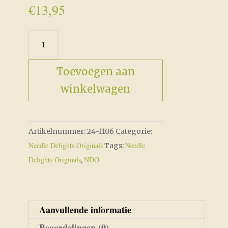
€
13,95
Christmas
Rounds
9
Toevoegen aan
aantal
winkelwagen
Artikelnummer:
24-1106
Categorie:
Needle Delights Originals
Needle
Tags:
Delights Originals
NDO
,
Aanvullende informatie
Beoordelingen (0)