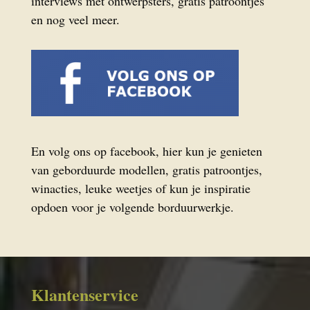
interviews met ontwerpsters, gratis patroontjes
en nog veel meer.
En volg ons op facebook, hier kun je genieten
van geborduurde modellen, gratis patroontjes,
winacties, leuke weetjes of kun je inspiratie
opdoen voor je volgende borduurwerkje.
Klantenservice