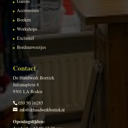
Garens
Accessoires
Boeken
Workshops
Exclusief
Borduurweetjes
Contact
De Handwerk Boetiek
Julianaplein 8
9301 LA Roden
050 50 16285
info@dehandwerkboetiek.nl
Openingstijden: