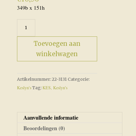
349b x 151h
Christmas
Mini
Trees
Toevoegen aan
aantal
winkelwagen
Artikelnummer:
22-3131
Categorie:
Keslyn's
KES, Keslyn's
Tag:
Aanvullende informatie
Beoordelingen (0)