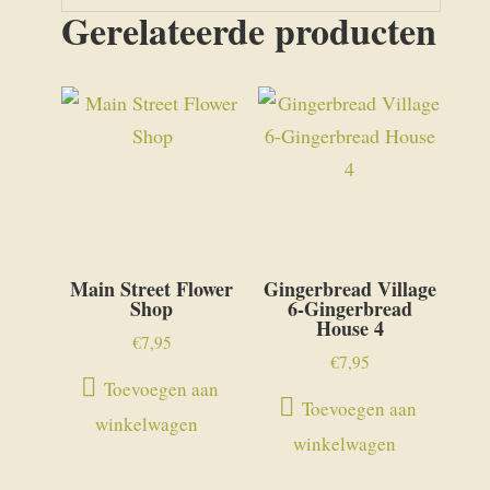
Gerelateerde producten
Main Street Flower
Gingerbread Village
Shop
6-Gingerbread
House 4
€
7,95
€
7,95
Toevoegen aan
Toevoegen aan
winkelwagen
winkelwagen