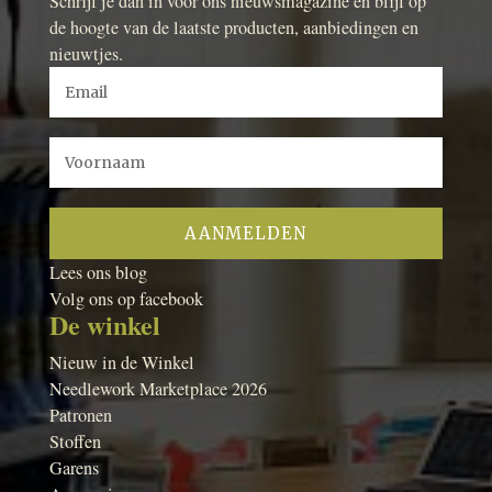
Schrijf je dan in voor ons nieuwsmagazine en blijf op
de hoogte van de laatste producten, aanbiedingen en
nieuwtjes.
Lees ons blog
Volg ons op facebook
De winkel
Nieuw in de Winkel
Needlework Marketplace 2026
Patronen
Stoffen
Garens