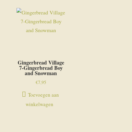
Gingerbread Village
7-Gingerbread Boy
and Snowman
€
7,95
Toevoegen aan
winkelwagen