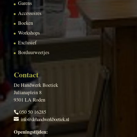
Garens
Accessoires
Boeken
Workshops
Exclusief
Borduurweetjes
Contact
De Handwerk Boetiek
Julianaplein 8
9301 LA Roden
050 50 16285
info@dehandwerkboetiek.nl
Openingstijden: