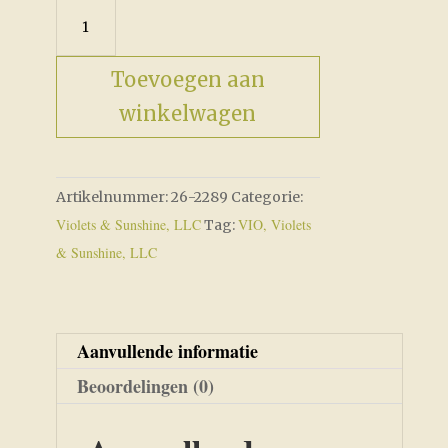
Choose
Joy
aantal
Toevoegen aan
winkelwagen
Artikelnummer:
26-2289
Categorie:
Violets & Sunshine, LLC
VIO, Violets
Tag:
& Sunshine, LLC
Aanvullende informatie
Beoordelingen (0)