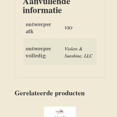
Aanvullende
informatie
ontwerper
VIO
afk
Violets &
ontwerper
Sunshine, LLC
volledig
Gerelateerde producten