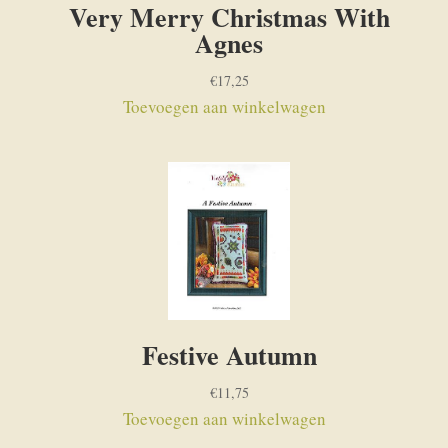
Very Merry Christmas With
Agnes
€
17,25
Toevoegen aan winkelwagen
Festive Autumn
€
11,75
Toevoegen aan winkelwagen