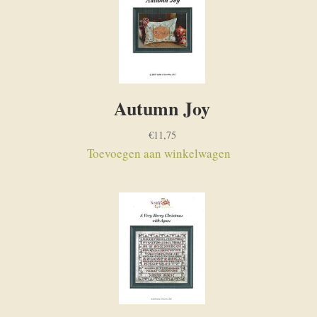
Autumn Joy
€
11,75
Toevoegen aan winkelwagen