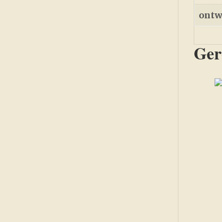
ontw
Ger