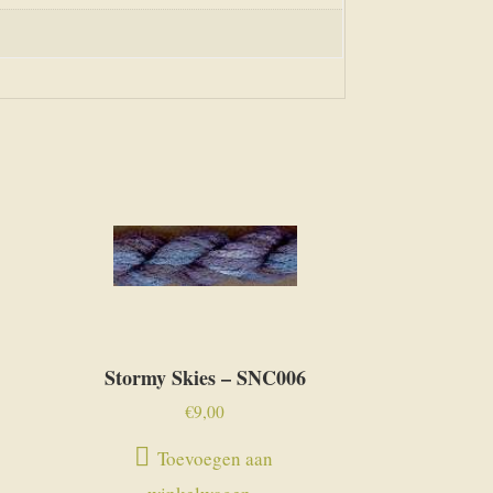
Stormy Skies – SNC006
€
9,00
Toevoegen aan