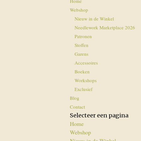
Home
Webshop
Nieuw in de Winkel
Needlework Marketplace 2026
Patronen
Stoffen
Garens
Accessoires
Boeken
Workshops
Exclusief
Blog
Contact
Selecteer een pagina
Home
Webshop
Nieuw in de Winkel