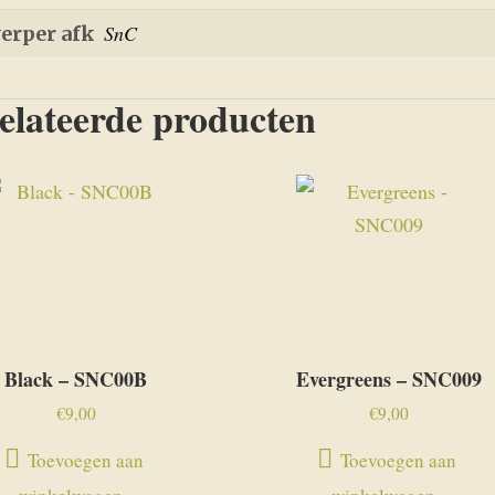
SnC
erper afk
elateerde producten
Black – SNC00B
Evergreens – SNC009
€
9,00
€
9,00
Toevoegen aan
Toevoegen aan